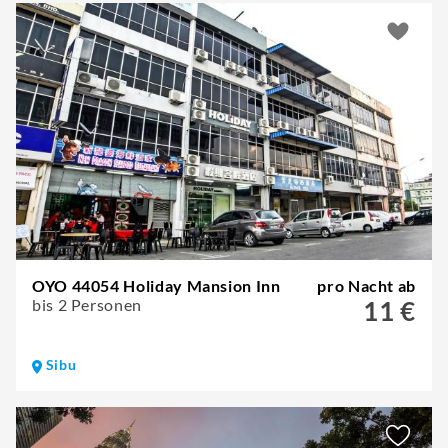
OYO 44054 Holiday Mansion Inn
pro Nacht ab
bis 2 Personen
11 €
Sibu