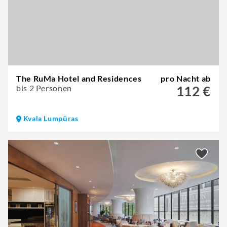
The RuMa Hotel and Residences
pro Nacht ab
bis 2 Personen
112 €
Kvala Lumpūras