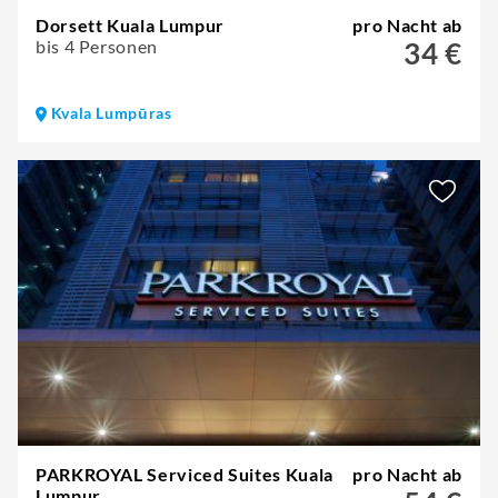
Dorsett Kuala Lumpur
pro Nacht ab
bis 4 Personen
34 €
Kvala Lumpūras
PARKROYAL Serviced Suites Kuala
pro Nacht ab
Lumpur