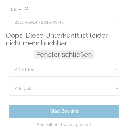
Dates
Oops. Diese Unterkunft ist leider
Guests
nicht mehr buchbar.
Fenster schließen
Start Booking
You will not be charged yet