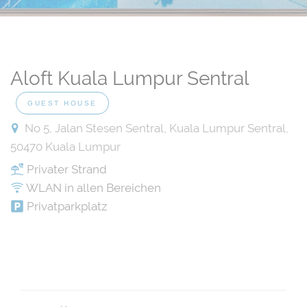
Aloft Kuala Lumpur Sentral
GUEST HOUSE
No 5, Jalan Stesen Sentral, Kuala Lumpur Sentral,
50470 Kuala Lumpur
Privater Strand
WLAN in allen Bereichen
Privatparkplatz