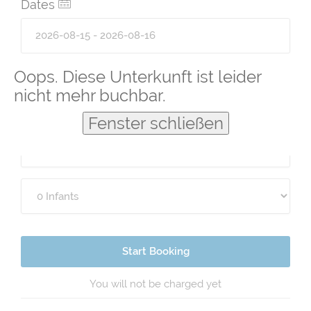
Dates
Guests
Oops. Diese Unterkunft ist leider
nicht mehr buchbar.
Fenster schließen
Start Booking
You will not be charged yet