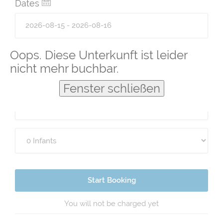
Dates
Guests
Oops. Diese Unterkunft ist leider
nicht mehr buchbar.
Fenster schließen
Start Booking
You will not be charged yet