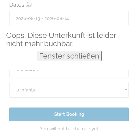
Dates
Oops. Diese Unterkunft ist leider
Guests
nicht mehr buchbar.
Fenster schließen
Start Booking
You will not be charged yet