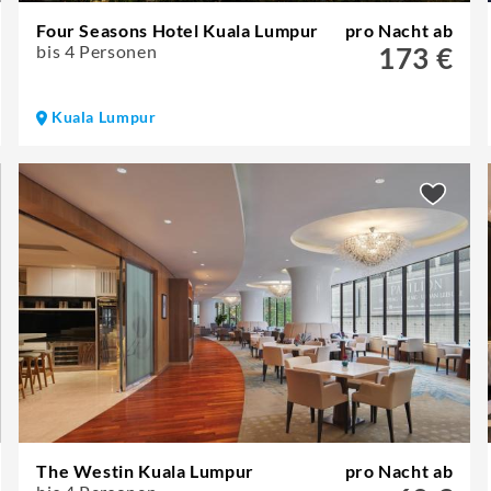
Four Seasons Hotel Kuala Lumpur
pro Nacht ab
bis 4 Personen
173 €
Kuala Lumpur
The Westin Kuala Lumpur
pro Nacht ab