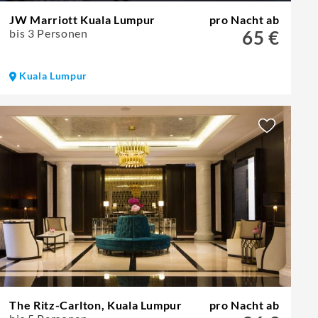
JW Marriott Kuala Lumpur
pro Nacht ab
bis 3 Personen
65 €
Kuala Lumpur
The Ritz-Carlton, Kuala Lumpur
pro Nacht ab