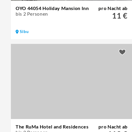
OYO 44054 Holiday Mansion Inn
pro Nacht ab
bis 2 Personen
11 €
Sibu
The RuMa Hotel and Residences
pro Nacht ab