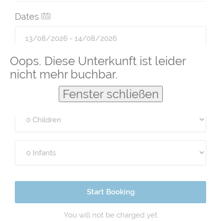
Dates
Oops. Diese Unterkunft ist leider
Guests
nicht mehr buchbar.
Fenster schließen
Start Booking
You will not be charged yet