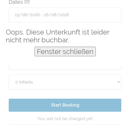
Dates
Guests
Oops. Diese Unterkunft ist leider
nicht mehr buchbar.
Fenster schließen
Start Booking
You will not be charged yet