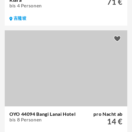
71 €
bis 4 Personen
吉隆坡
OYO 44094 Bangi Lanai Hotel
pro Nacht ab
bis 8 Personen
14 €