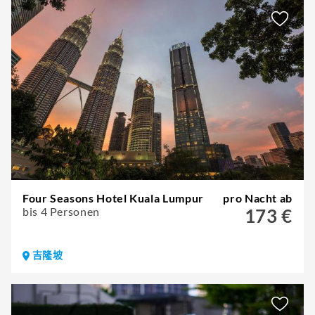
Four Seasons Hotel Kuala Lumpur
pro Nacht ab
bis 4 Personen
173 €
吉隆坡