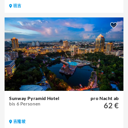
班吉
Sunway Pyramid Hotel
pro Nacht ab
bis 6 Personen
62 €
吉隆坡