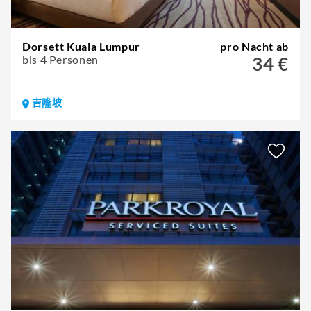
Dorsett Kuala Lumpur
pro Nacht ab
bis 4 Personen
34 €
吉隆坡