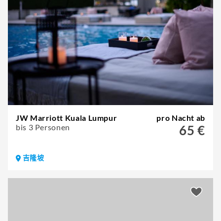
JW Marriott Kuala Lumpur
pro Nacht ab
bis 3 Personen
65 €
吉隆坡