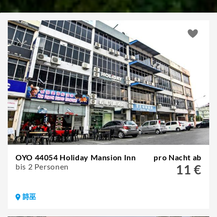
OYO 44054 Holiday Mansion Inn
pro Nacht ab
bis 2 Personen
11 €
詩巫