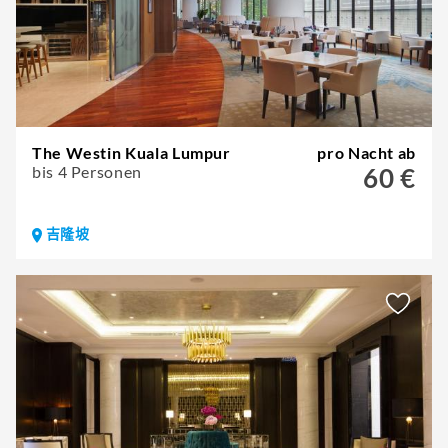
The Westin Kuala Lumpur
pro Nacht ab
bis 4 Personen
60 €
吉隆坡