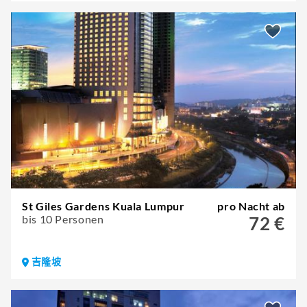
St Giles Gardens Kuala Lumpur
pro Nacht ab
bis 10 Personen
72 €
吉隆坡