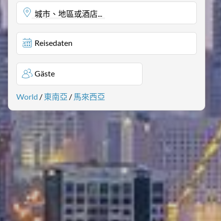
城市、地區或酒店...
Reisedaten
Gäste
World
/
東南亞
/
馬來西亞