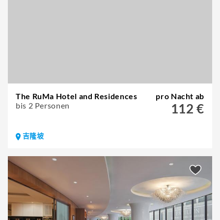
The RuMa Hotel and Residences
pro Nacht ab
bis 2 Personen
112 €
吉隆坡