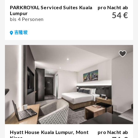
PARKROYAL Serviced Suites Kuala
pro Nacht ab
Lumpur
54 €
bis 4 Personen
吉隆坡
Hyatt House Kuala Lumpur, Mont
pro Nacht ab
Kiara