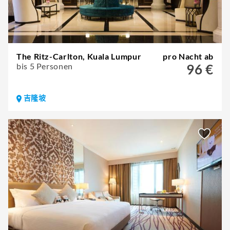
The Ritz-Carlton, Kuala Lumpur
pro Nacht ab
bis 5 Personen
96 €
吉隆坡