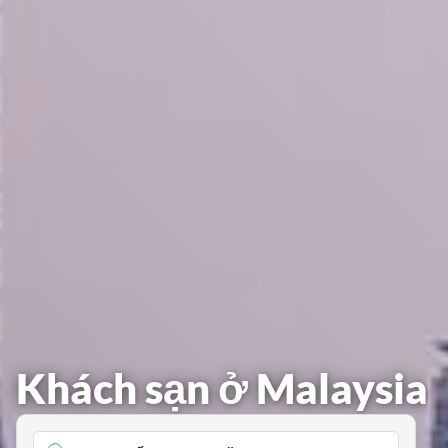
Khách sạn ở Malaysia