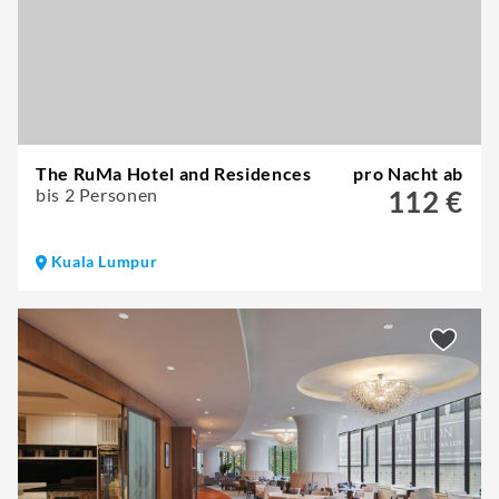
The RuMa Hotel and Residences
pro Nacht ab
bis 2 Personen
112 €
Kuala Lumpur