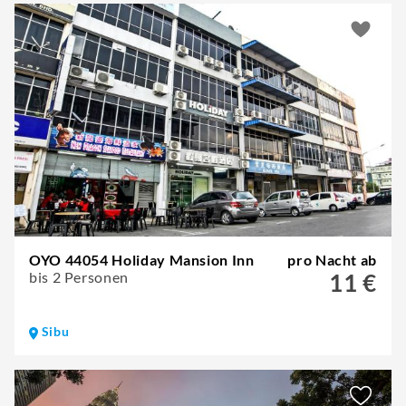
OYO 44054 Holiday Mansion Inn
pro Nacht ab
bis 2 Personen
11 €
Sibu