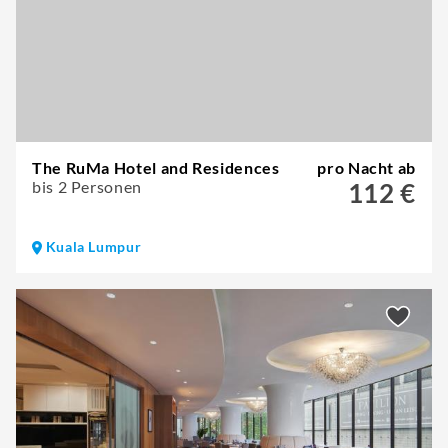
The RuMa Hotel and Residences
pro Nacht ab
bis 2 Personen
112 €
Kuala Lumpur