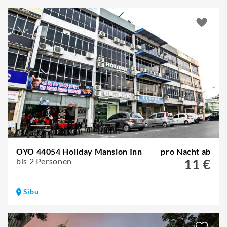
OYO 44054 Holiday Mansion Inn
pro Nacht ab
bis 2 Personen
11 €
Sibu