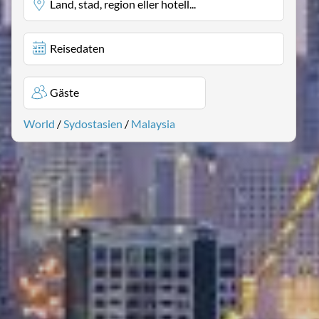
Land, stad, region eller hotell...
Reisedaten
Gäste
World
/
Sydostasien
/
Malaysia