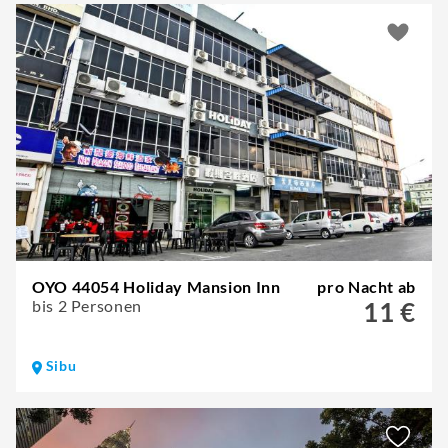
OYO 44054 Holiday Mansion Inn
pro Nacht ab
bis 2 Personen
11 €
Sibu