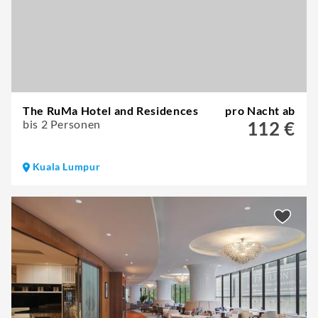
The RuMa Hotel and Residences
pro Nacht ab
bis 2 Personen
112 €
Kuala Lumpur