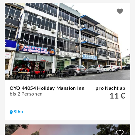
OYO 44054 Holiday Mansion Inn
pro Nacht ab
bis 2 Personen
11 €
Sibu