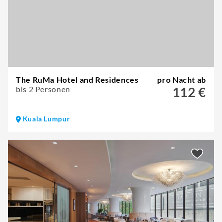
The RuMa Hotel and Residences
pro Nacht ab
bis 2 Personen
112 €
Kuala Lumpur