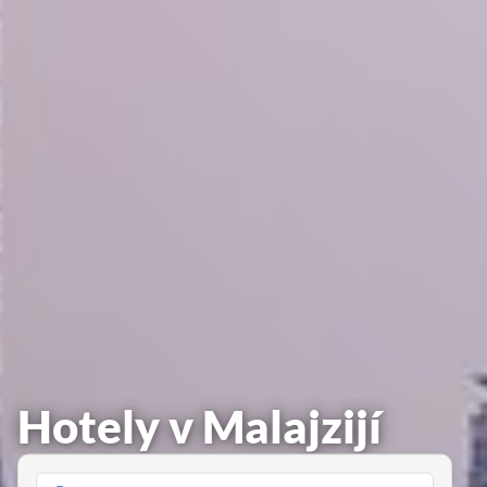
Hotely v Malajzijí