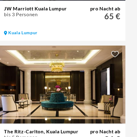
JW Marriott Kuala Lumpur
pro Nacht ab
bis 3 Personen
65 €
Kuala Lumpur
The Ritz-Carlton, Kuala Lumpur
pro Nacht ab