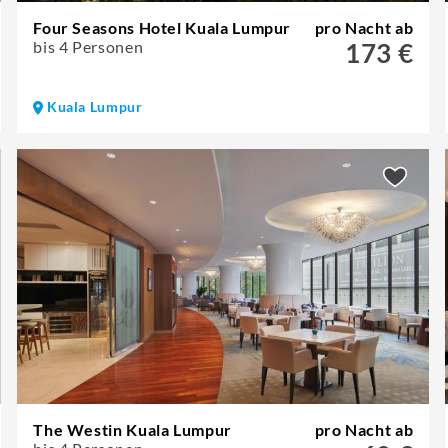
Four Seasons Hotel Kuala Lumpur
pro Nacht ab
bis 4 Personen
173 €
Kuala Lumpur
The Westin Kuala Lumpur
pro Nacht ab