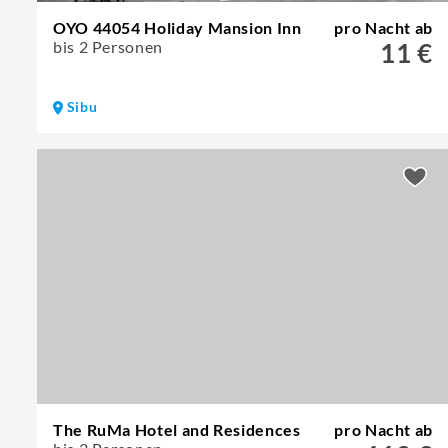
OYO 44054 Holiday Mansion Inn
pro Nacht ab
bis 2 Personen
11 €
Sibu
The RuMa Hotel and Residences
pro Nacht ab