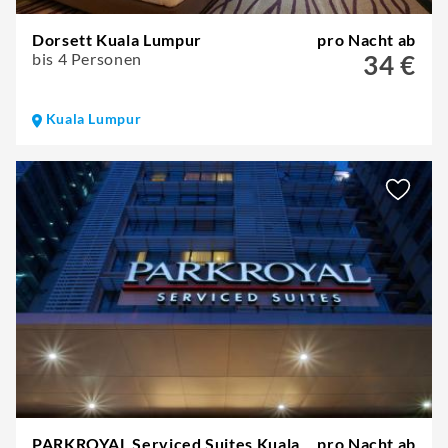
Dorsett Kuala Lumpur
pro Nacht ab
bis 4 Personen
34 €
Kuala Lumpur
PARKROYAL Serviced Suites Kuala
pro Nacht ab