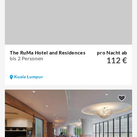
The RuMa Hotel and Residences
pro Nacht ab
bis 2 Personen
112 €
Kuala Lumpur