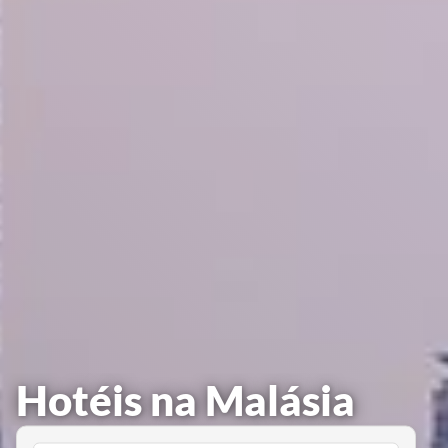
Hotéis na Malásia