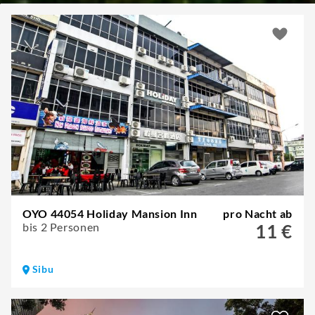
OYO 44054 Holiday Mansion Inn
pro Nacht ab
bis 2 Personen
11 €
Sibu