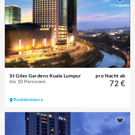
St Giles Gardens Kuala Lumpur
pro Nacht ab
bis 10 Personen
72 €
Kualalumpura