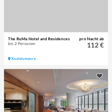
The RuMa Hotel and Residences
pro Nacht ab
bis 2 Personen
112 €
Kualalumpura