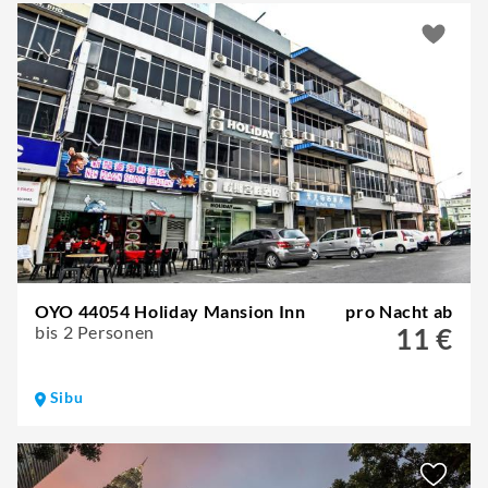
OYO 44054 Holiday Mansion Inn
pro Nacht ab
bis 2 Personen
11 €
Sibu