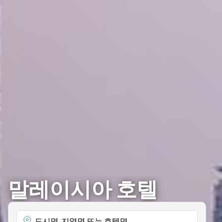
말레이시아 호텔
도시명, 지역명 또는 호텔명...