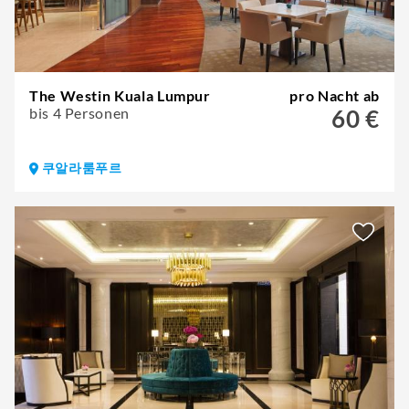
The Westin Kuala Lumpur
pro Nacht ab
bis 4 Personen
60 €
쿠알라룸푸르