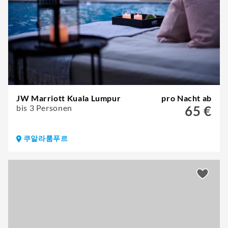
JW Marriott Kuala Lumpur
pro Nacht ab
bis 3 Personen
65 €
쿠알라룸푸르