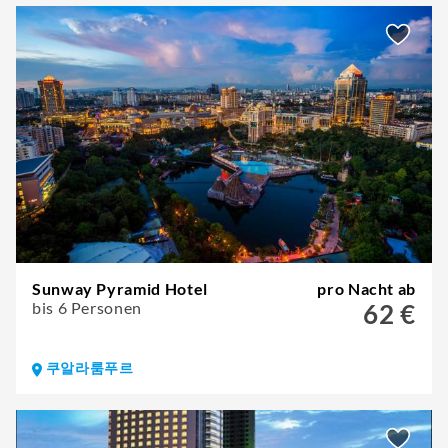
Sunway Pyramid Hotel
pro Nacht ab
bis 6 Personen
62 €
쿠알라룸푸르