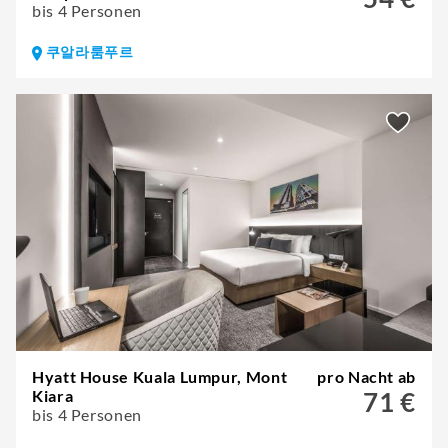
bis 4 Personen
쿠알라룸푸르
Hyatt House Kuala Lumpur, Mont
pro Nacht ab
Kiara
71 €
bis 4 Personen