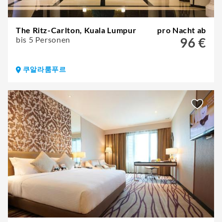
The Ritz-Carlton, Kuala Lumpur
pro Nacht ab
bis 5 Personen
96 €
쿠알라룸푸르