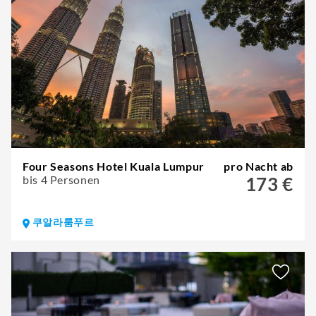
Four Seasons Hotel Kuala Lumpur
pro Nacht ab
bis 4 Personen
173 €
쿠알라룸푸르