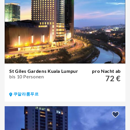
St Giles Gardens Kuala Lumpur
pro Nacht ab
bis 10 Personen
72 €
쿠알라룸푸르