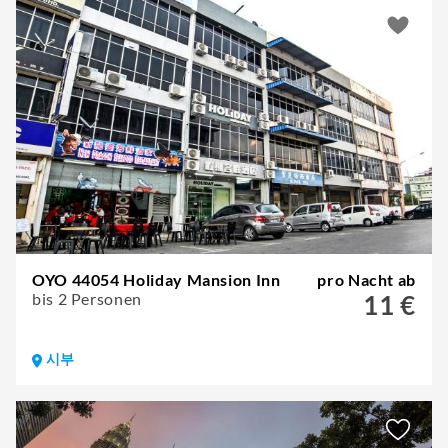
OYO 44054 Holiday Mansion Inn
pro Nacht ab
bis 2 Personen
11 €
시부