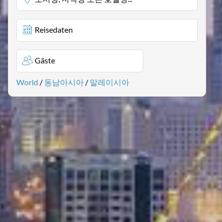
Reisedaten
Gäste
World
/
동남아시아
/
말레이시아