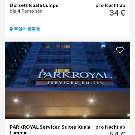
Dorsett Kuala Lumpur
pro Nacht ab
bis 4 Personen
34 €
쿠알라룸푸르
PARKROYAL Serviced Suites Kuala
pro Nacht ab
Lumpur
54 €