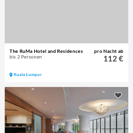
The RuMa Hotel and Residences
pro Nacht ab
bis 2 Personen
112 €
Kuala Lumpur