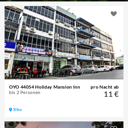
OYO 44054 Holiday Mansion Inn
pro Nacht ab
bis 2 Personen
11 €
Sibu