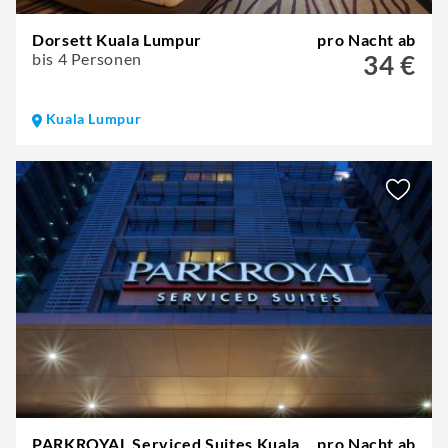
Dorsett Kuala Lumpur
pro Nacht ab
bis 4 Personen
34 €
Kuala Lumpur
PARKROYAL Serviced Suites Kuala
pro Nacht ab