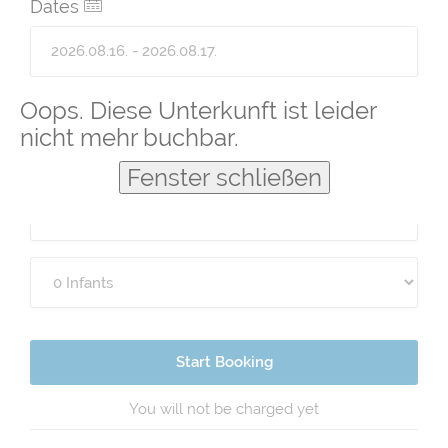
Dates
Guests
Oops. Diese Unterkunft ist leider
nicht mehr buchbar.
Fenster schließen
Start Booking
You will not be charged yet