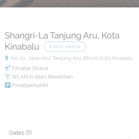
Shangri-La Tanjung Aru, Kota
Kinabalu
GUEST HOUSE
No 20, Jalan Aru, Tanjung Aru, 88100 Kota Kinabalu
Privater Strand
WLAN in allen Bereichen
Privatparkplatz
Dates