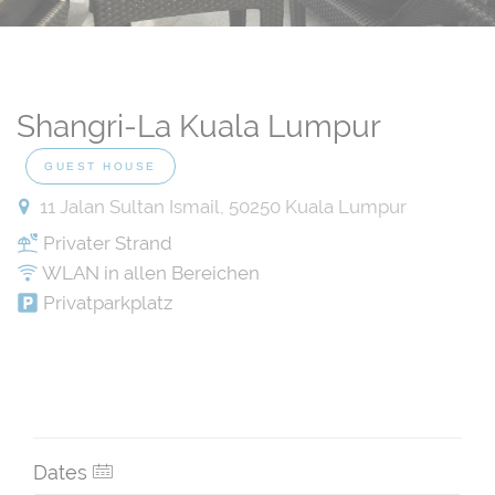
Shangri-La Kuala Lumpur
GUEST HOUSE
11 Jalan Sultan Ismail, 50250 Kuala Lumpur
Privater Strand
WLAN in allen Bereichen
Privatparkplatz
Dates