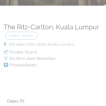
The Ritz-Carlton, Kuala Lumpur
GUEST HOUSE
168 Jalan Imbi, 55100 Kuala Lumpur
Privater Strand
WLAN in allen Bereichen
Privatparkplatz
Dates