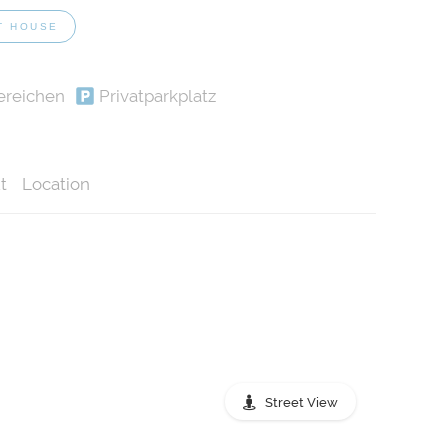
T HOUSE
ereichen
Privatparkplatz
t
Location
Street View