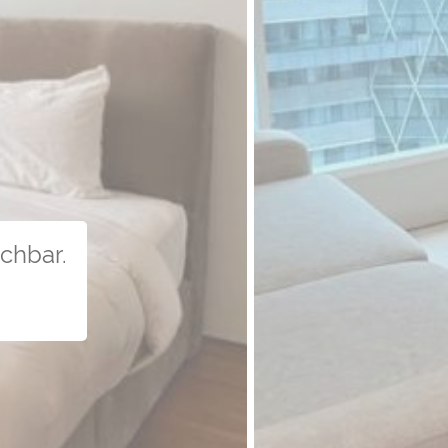
uchbar.