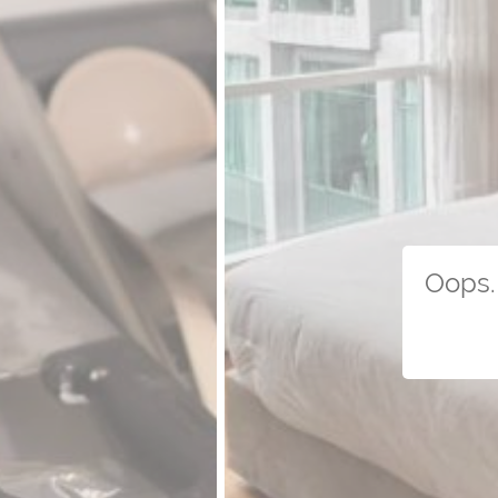
Oops. 