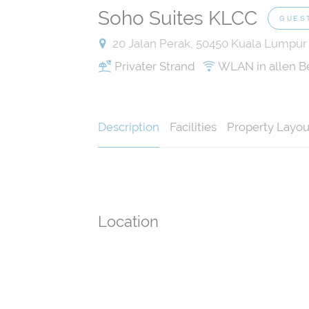
Soho Suites KLCC
GUES
20 Jalan Perak, 50450 Kuala Lumpur
Privater Strand
WLAN in allen B
Description
Facilities
Property Layou
Location